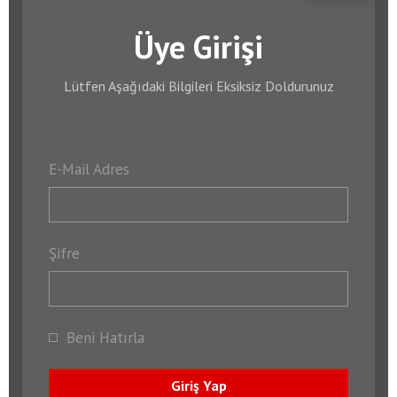
Üye Girişi
Lütfen Aşağıdaki Bilgileri Eksiksiz Doldurunuz
E-Mail Adres
Şifre
Beni Hatırla
Giriş Yap