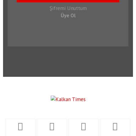
Şifremi Unuttum
Üye Ol